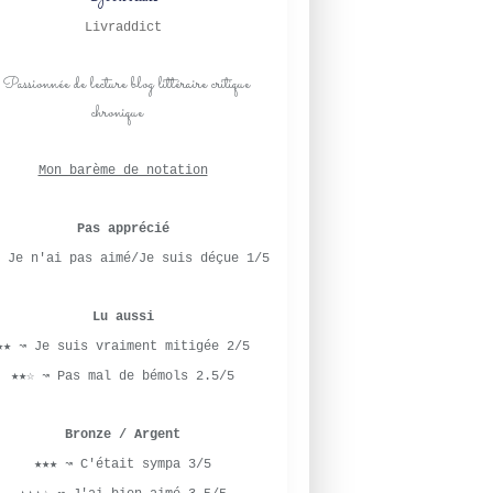
SPICY 1
Livraddict
GWENDOLINE VERVEL
NATHAN
ROMANCE
YOUNG ADULT
Mon barème de notation
LYCÉE
FRIENDS-TO-LOVERS
Pas apprécié
SPICY 0
 Je n'ai pas aimé/Je suis déçue 1/5
AMITIÉ
CINÉMA
Lu aussi
A. T. QURESHI
★★ ↝ Je suis vraiment mitigée 2/5
THE BABY DRAGON
★★☆ ↝ Pas mal de bémols 2.5/5
&H
COSY ROMANCE
Bronze / Argent
FANTASY
★★★ ↝ C'était sympa 3/5
DRAGONS