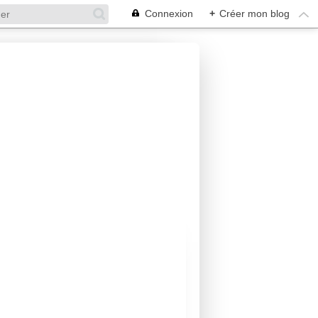
Connexion
+
Créer mon blog
SHEILY LARASH
NOX
ROMANCE
ROMANCE CONTEMPORAINE