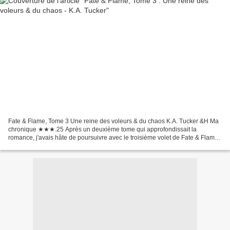
Fate & Flame, Tome 3 Une reine des voleurs & du chaos K.A. Tucker &H Ma
chronique ★★★.25 Après un deuxième tome qui approfondissait la
romance, j'avais hâte de poursuivre avec le troisième volet de Fate & Flame.
Une suite qui développe davantage l'univers,...