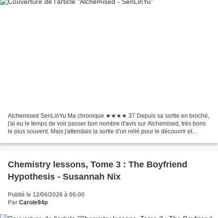
Alchemised SenLinYu Ma chronique ★★★★.37 Depuis sa sortie en broché,
j'ai eu le temps de voir passer bon nombre d'avis sur Alchemised, très bons
le plus souvent. Mais j'attendais la sortie d'un relié pour le découvrir et
éventuellement, me le procurer....
Chemistry lessons, Tome 3 : The Boyfriend
Hypothesis - Susannah Nix
Publié le 12/06/2026 à 06:00
Par
Carole94p