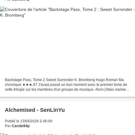
Backstage Pass, Tome 2 Sweet Surrender K. Bromberg Hugo Roman Ma
chronique ★★★.87 J'avais passé un bon moment avec le premier tome de
cette trilogie sur les membres d'un groupe de musique. Alors j'étais vraiment
curieuse de découvrir le second membre...
Alchemised - SenLinYu
Publié le 13/06/2026 à 06:00
Par
Carole94p