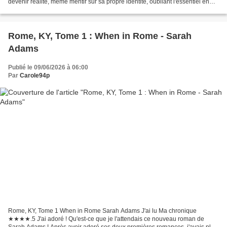
devenir réalité, même mentir sur sa propre identité, oubliant l'essentiel en
cours de route. A travers son roman,...
Rome, KY, Tome 1 : When in Rome - Sarah
Adams
Publié le 09/06/2026 à 06:00
Par
Carole94p
Rome, KY, Tome 1 When in Rome Sarah Adams J'ai lu Ma chronique
★★★★.5 J'ai adoré ! Qu'est-ce que je l'attendais ce nouveau roman de