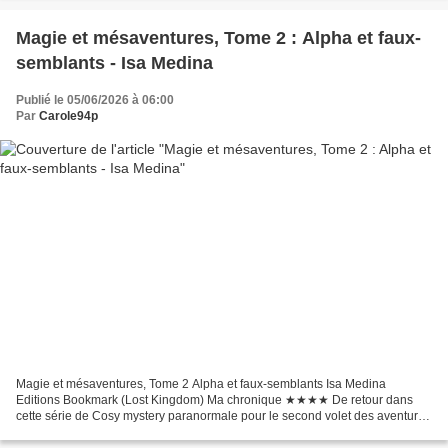
Magie et mésaventures, Tome 2 : Alpha et faux-
semblants - Isa Medina
Publié le 05/06/2026 à 06:00
Par
Carole94p
Magie et mésaventures, Tome 2 Alpha et faux-semblants Isa Medina
Editions Bookmark (Lost Kingdom) Ma chronique ★★★★ De retour dans
cette série de Cosy mystery paranormale pour le second volet des aventures
de Hope, propriétaire d'un salon de thé/boutique...