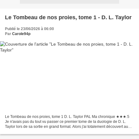
Le Tombeau de nos proies, tome 1 - D. L. Taylor
Publié le 23/06/2026 à 06:00
Par
Carole94p
Le Tombeau de nos proies, tome 1 D. L. Taylor PAL Ma chronique ★★★.5
Je n'avais pas du tout vu passer ce premier tome de la duologie de D. L.
Taylor lors de sa sortie en grand format. Alors j'ai totalement découvert au
moment du format poche. Une fantasy...