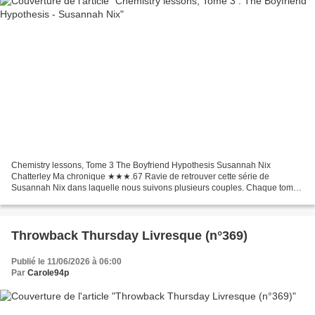
Chemistry lessons, Tome 3 The Boyfriend Hypothesis Susannah Nix
Chatterley Ma chronique ★★★.67 Ravie de retrouver cette série de
Susannah Nix dans laquelle nous suivons plusieurs couples. Chaque tome
peut se lire indépendamment car on se concentre vraiment...
Throwback Thursday Livresque (n°369)
Publié le 11/06/2026 à 06:00
Par
Carole94p