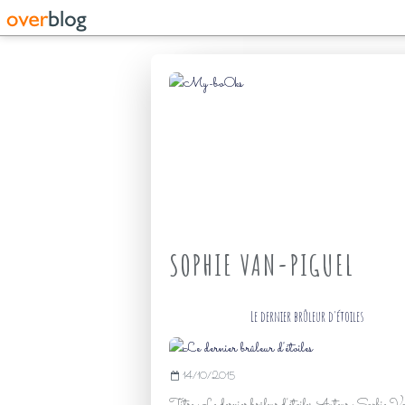
SOPHIE VAN-PIGUEL
Le dernier brûleur d'étoiles
14/10/2015