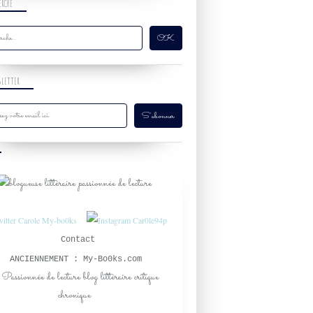
ERCHE
SLETTER
Contact
ANCIENNEMENT : My-Bo0ks.com