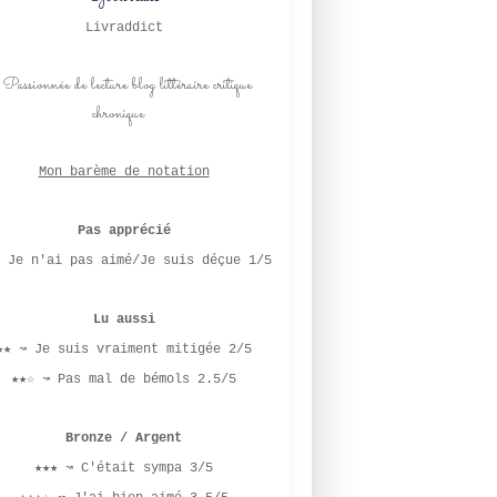
Livraddict
Mon barème de notation
Pas apprécié
 Je n'ai pas aimé/Je suis déçue 1/5
Lu aussi
★★ ↝ Je suis vraiment mitigée 2/5
★★☆ ↝ Pas mal de bémols 2.5/5
Bronze / Argent
★★★ ↝ C'était sympa 3/5