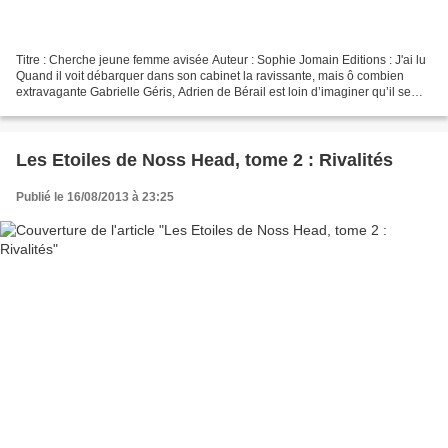
Titre : Cherche jeune femme avisée Auteur : Sophie Jomain Editions : J'ai lu
Quand il voit débarquer dans son cabinet la ravissante, mais ô combien
extravagante Gabrielle Géris, Adrien de Bérail est loin d’imaginer qu’il se
laissera convaincre de l’embaucher...
Les Etoiles de Noss Head, tome 2 : Rivalités
Publié le 16/08/2013 à 23:25