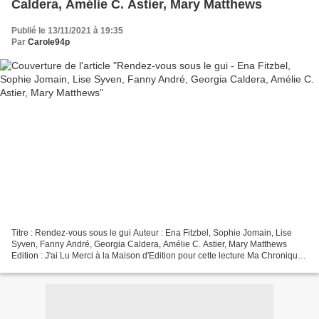
Caldera, Amélie C. Astier, Mary Matthews
Publié le 13/11/2021 à 19:35
Par
Carole94p
Titre : Rendez-vous sous le gui Auteur : Ena Fitzbel, Sophie Jomain, Lise
Syven, Fanny André, Georgia Caldera, Amélie C. Astier, Mary Matthews
Edition : J'ai Lu Merci à la Maison d'Edition pour cette lecture Ma Chronique
J'ai aimé Comme chaque année,...