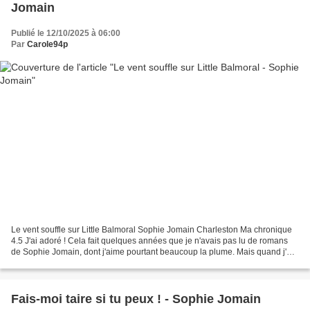
Jomain
Publié le 12/10/2025 à 06:00
Par
Carole94p
Le vent souffle sur Little Balmoral Sophie Jomain Charleston Ma chronique
4.5 J'ai adoré ! Cela fait quelques années que je n'avais pas lu de romans
de Sophie Jomain, dont j'aime pourtant beaucoup la plume. Mais quand j'ai
vu Le vent souffle sur Little...
Fais-moi taire si tu peux ! - Sophie Jomain