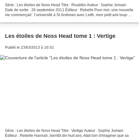
Série : Les étoiles de Noss Head Titre : Rivalités Auteur : Sophie Jomain
Date de sortie : 26 septembre 2011 Éditeur : Rebelle Pour moi, une nouvelle
vie commençait : l’université à St Andrews avec Leith, mon petit ami loup-
garou. J’avais espéré que le...
Les étoiles de Noss Head tome 1 : Vertige
Publié le 23/03/2013 à 10:51
Série : Les étoiles de Noss Head Titre : Vertige Auteur : Sophie Jomain
Éditeur : Rebelle Hannah, bientôt dix-huit ans, était loin d'imaginer que sa