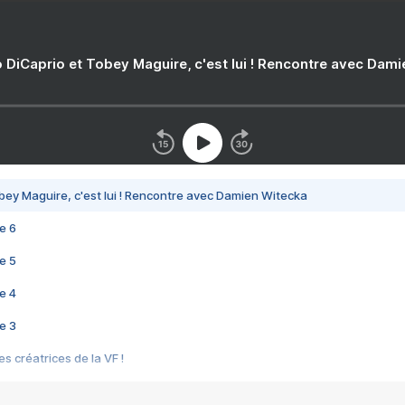
 DiCaprio et Tobey Maguire, c'est lui ! Rencontre avec Dam
bey Maguire, c'est lui ! Rencontre avec Damien Witecka
e 6
e 5
e 4
e 3
s créatrices de la VF !
e 2