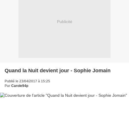
Publicité
Quand la Nuit devient jour - Sophie Jomain
Publié le 23/04/2017 à 15:25
Par
Carole94p