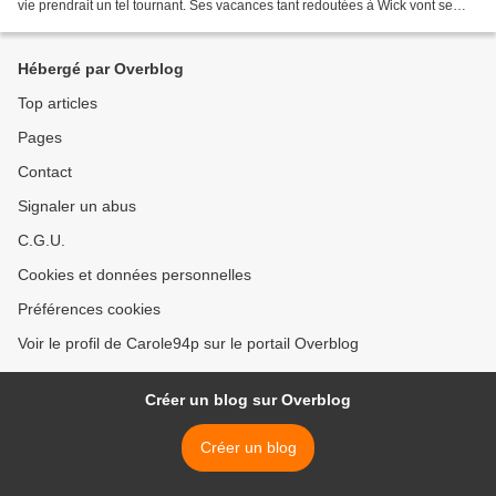
vie prendrait un tel tournant. Ses vacances tant redoutées à Wick vont se
transformer en véritable conte...
Hébergé par Overblog
Top articles
Pages
Contact
Signaler un abus
C.G.U.
Cookies et données personnelles
Préférences cookies
Voir le profil de Carole94p sur le portail Overblog
Créer un blog sur Overblog
Créer un blog