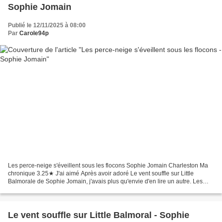
Sophie Jomain
Publié le 12/11/2025 à 08:00
Par
Carole94p
Les perce-neige s'éveillent sous les flocons Sophie Jomain Charleston Ma
chronique 3.25★ J'ai aimé Après avoir adoré Le vent souffle sur Little
Balmorale de Sophie Jomain, j'avais plus qu'envie d'en lire un autre. Les
perce-neige s'éveillent sous les...
Le vent souffle sur Little Balmoral - Sophie