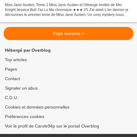
Miss Jane Austen, Tome 2 Miss Jane Austen et l'étrange invitée de Mrs
Knight Jessica Bull J'ai Lu Ma chronique ★★★.25 J'ai aimé L'an dernier je
découvrais le premier tome de Miss Jane Austen. Un cosy mystery nous
plongeant à l'époque dans laquelle nous...
Page suivante >
Hébergé par Overblog
Top articles
Pages
Contact
Signaler un abus
C.G.U.
Cookies et données personnelles
Préférences cookies
Voir le profil de Carole94p sur le portail Overblog