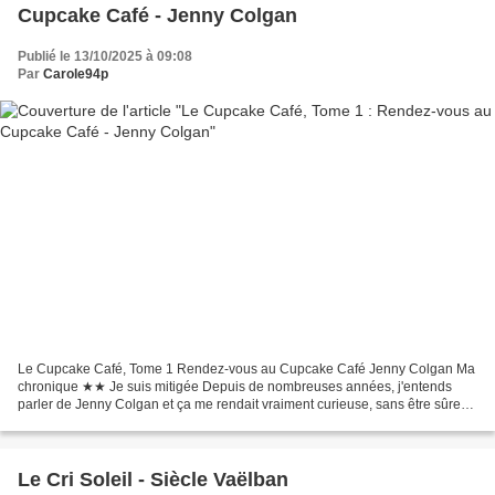
Cupcake Café - Jenny Colgan
Publié le 13/10/2025 à 09:08
Par
Carole94p
Le Cupcake Café, Tome 1 Rendez-vous au Cupcake Café Jenny Colgan Ma
chronique ★★ Je suis mitigée Depuis de nombreuses années, j'entends
parler de Jenny Colgan et ça me rendait vraiment curieuse, sans être sûre
que ça allait me plaire. Finalement, j'ai...
Le Cri Soleil - Siècle Vaëlban