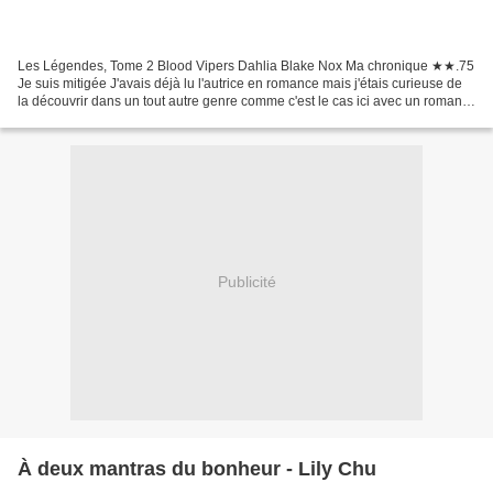
Les Légendes, Tome 2 Blood Vipers Dahlia Blake Nox Ma chronique ★★.75
Je suis mitigée J'avais déjà lu l'autrice en romance mais j'étais curieuse de
la découvrir dans un tout autre genre comme c'est le cas ici avec un romantic
suspense. A noter qu'on est...
Publicité
À deux mantras du bonheur - Lily Chu