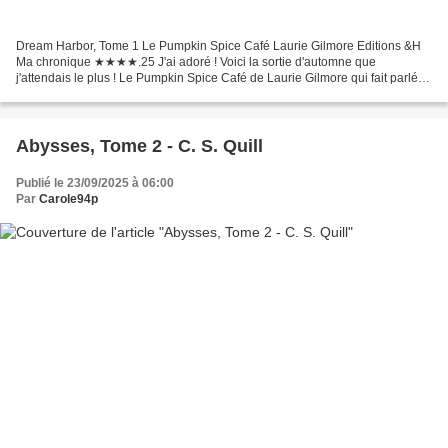
Dream Harbor, Tome 1 Le Pumpkin Spice Café Laurie Gilmore Editions &H
Ma chronique ★★★★.25 J'ai adoré ! Voici la sortie d'automne que
j'attendais le plus ! Le Pumpkin Spice Café de Laurie Gilmore qui fait parlé
de lui depuis pas mal de temps maintenant....
Abysses, Tome 2 - C. S. Quill
Publié le 23/09/2025 à 06:00
Par
Carole94p