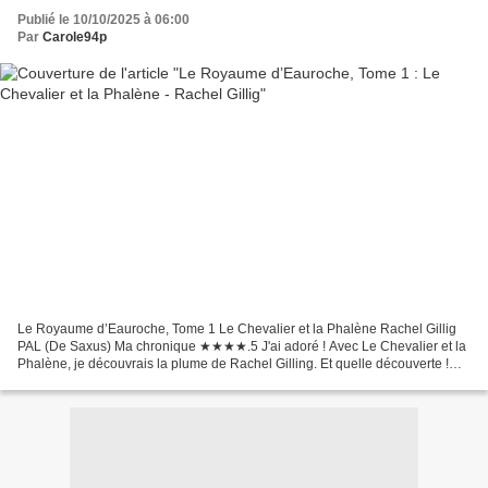
Publié le 10/10/2025 à 06:00
Par
Carole94p
Le Royaume d’Eauroche, Tome 1 Le Chevalier et la Phalène Rachel Gillig
PAL (De Saxus) Ma chronique ★★★★.5 J'ai adoré ! Avec Le Chevalier et la
Phalène, je découvrais la plume de Rachel Gilling. Et quelle découverte !
J'ai adoré ma lecture. Ce premier...