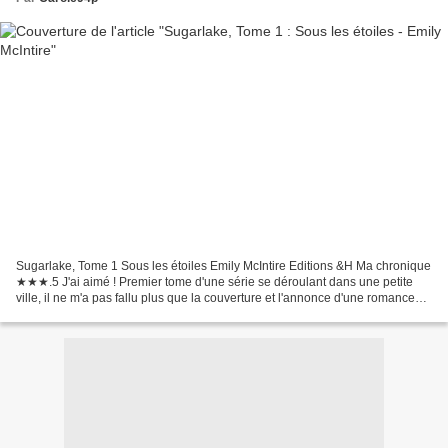
Sugarlake, Tome 1 Sous les étoiles Emily McIntire Editions &H Ma chronique
★★★.5 J'ai aimé ! Premier tome d'une série se déroulant dans une petite
ville, il ne m'a pas fallu plus que la couverture et l'annonce d'une romance
Seconde Chance pour me donner...