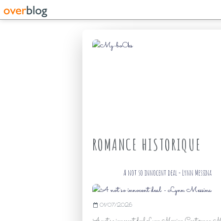
ROMANCE HISTORIQUE
A not so innocent deal - Lynn Messina
01/07/2026