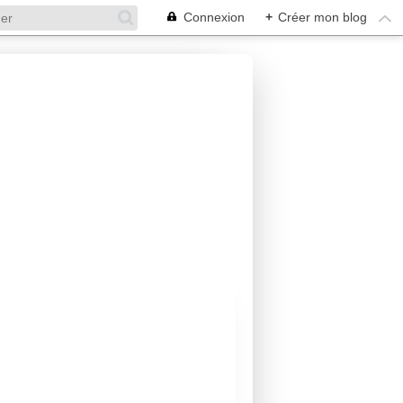
Connexion
+
Créer mon blog
MORGANE MONCOMBLE
INHERITANCE
ROMANCE