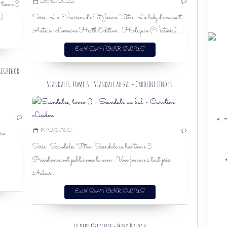
28/12/2022
…
, tome 3
HARPERCOLLINS
)...
Série : Les Vauriens de St James Titre : La lady de minuit
2023
Auteur : Lorraine Heath Edition : Harlequin (Victoria)...
VICTORIA
ROMANCE
EN SAVOIR PLUS
ROMANCE HISTORIQUE
SECRETS
 MacGregor
Scandales, tome 3 : Scandale au bal - Caroline Linden
KINLEY MACGREGOR
LISA KLEYPAS
…
★ ↝
JULIA QUINN
18/12/2022
…
isa
J'AI LU
Série : Scandales Titre : Scandale au bal tome 3
NOUVELLES
Précédemment publié sous le nom : Une femme à tout prix.
ROMANCE HISTORIQUE
Auteur...
ROMANCE
HISTORIQUE
EN SAVOIR PLUS
2022
La dernière valse - Mary Balogh