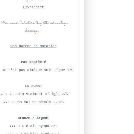
Livraddict
Mon barème de notation
Pas apprécié
 Je n'ai pas aimé/Je suis déçue 1/5
Lu aussi
★★ ↝ Je suis vraiment mitigée 2/5
★★☆ ↝ Pas mal de bémols 2.5/5
Bronze / Argent
★★★ ↝ C'était sympa 3/5