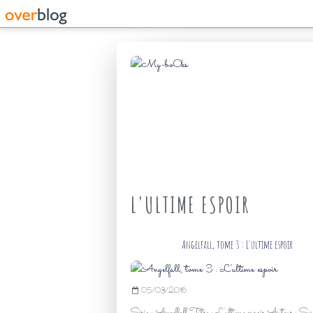
L'ULTIME ESPOIR
Angelfall, tome 3 : L'ultime espoir
05/03/2016