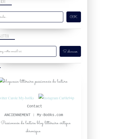
ERCHE
SLETTER
Contact
ANCIENNEMENT : My-Bo0ks.com