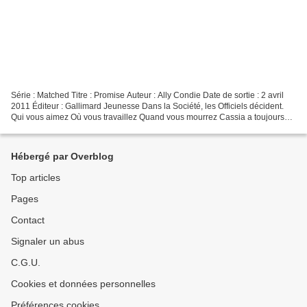
Série : Matched Titre : Promise Auteur : Ally Condie Date de sortie : 2 avril
2011 Éditeur : Gallimard Jeunesse Dans la Société, les Officiels décident.
Qui vous aimez Où vous travaillez Quand vous mourrez Cassia a toujours
fait confiance à la Société...
Hébergé par Overblog
Top articles
Pages
Contact
Signaler un abus
C.G.U.
Cookies et données personnelles
Préférences cookies