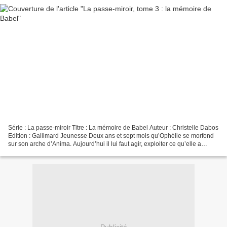
Série : La passe-miroir Titre : La mémoire de Babel Auteur : Christelle Dabos
Edition : Gallimard Jeunesse Deux ans et sept mois qu’Ophélie se morfond
sur son arche d’Anima. Aujourd’hui il lui faut agir, exploiter ce qu’elle a
appris à la lecture du Livre...