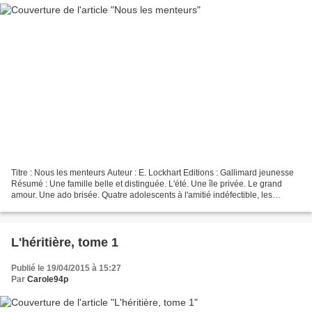
Titre : Nous les menteurs Auteur : E. Lockhart Editions : Gallimard jeunesse
Résumé : Une famille belle et distinguée. L'été. Une île privée. Le grand
amour. Une ado brisée. Quatre adolescents à l'amitié indéfectible, les
Menteurs. Un accident. Un secret....
L'héritière, tome 1
Publié le 19/04/2015 à 15:27
Par
Carole94p