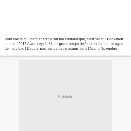
Pour voir le tout dernier article sur ma Bibliothèque, c'est par ici : Bookshelf
tour mai 2016 Avant / Après ! Il est grand temps de faire un point en images
de ma biblio ! Depuis, pas mal de petite acquisitions ! Avant (Novembre
2013) Maintenant (Mai...
Publicité