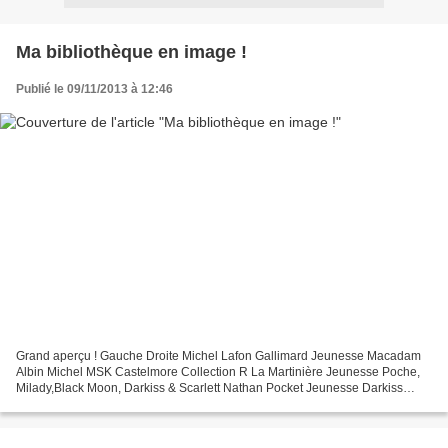
Ma bibliothèque en image !
Publié le 09/11/2013 à 12:46
Grand aperçu ! Gauche Droite Michel Lafon Gallimard Jeunesse Macadam
Albin Michel MSK Castelmore Collection R La Martinière Jeunesse Poche,
Milady,Black Moon, Darkiss & Scarlett Nathan Pocket Jeunesse Darkiss
Rebelle Hachette, Black Moon MA PAL !