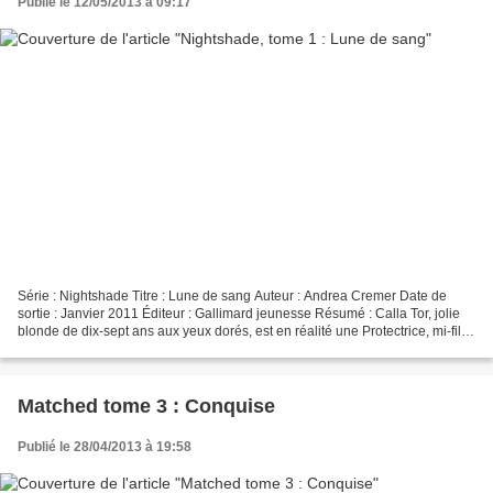
Publié le 12/05/2013 à 09:17
Série : Nightshade Titre : Lune de sang Auteur : Andrea Cremer Date de
sortie : Janvier 2011 Éditeur : Gallimard jeunesse Résumé : Calla Tor, jolie
blonde de dix-sept ans aux yeux dorés, est en réalité une Protectrice, mi-fille,
mi-louve. Son rôle est...
Matched tome 3 : Conquise
Publié le 28/04/2013 à 19:58