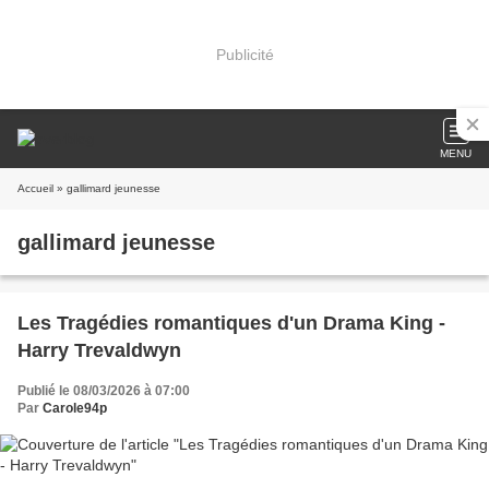
Publicité
MENU
Accueil
» gallimard jeunesse
gallimard jeunesse
Les Tragédies romantiques d'un Drama King -
Harry Trevaldwyn
Publié le 08/03/2026 à 07:00
Par
Carole94p