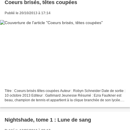
Coeurs brisés, têtes coupées
Publié le 20/10/2013 à 17:14
Titre : Coeurs brisés têtes coupées Auteur : Robyn Schneider Date de sortie :
10 octobre 2013 Editeur : Gallimard Jeunesse Résumé : Ezra Faulkner est
beau, champion de tennis et appartient à la clique branchée de son lycée.
Mais, un soir d’été, sa vie...
Nightshade, tome 1 : Lune de sang