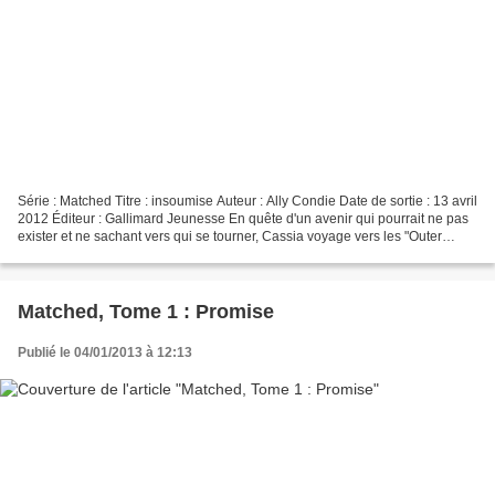
Série : Matched Titre : insoumise Auteur : Ally Condie Date de sortie : 13 avril
2012 Éditeur : Gallimard Jeunesse En quête d'un avenir qui pourrait ne pas
exister et ne sachant vers qui se tourner, Cassia voyage vers les "Outer
Provinces" à la poursuite...
Matched, Tome 1 : Promise
Publié le 04/01/2013 à 12:13