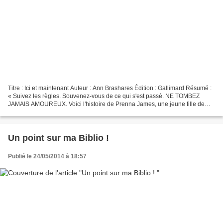
Titre : Ici et maintenant Auteur : Ann Brashares Édition : Gallimard Résumé :
« Suivez les règles. Souvenez-vous de ce qui s'est passé. NE TOMBEZ
JAMAIS AMOUREUX. Voici l'histoire de Prenna James, une jeune fille de
dix-sept ans qui a immigré aux États-Unis,...
Un point sur ma Biblio !
Publié le 24/05/2014 à 18:57