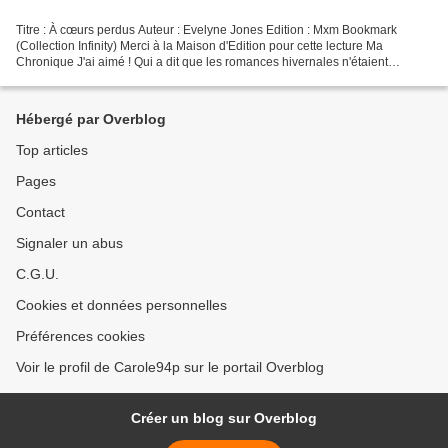
Titre : À cœurs perdus Auteur : Evelyne Jones Edition : Mxm Bookmark
(Collection Infinity) Merci à la Maison d'Edition pour cette lecture Ma
Chronique J'ai aimé ! Qui a dit que les romances hivernales n'étaient
réserver qu'en fin d'année ? En plein mois...
Hébergé par Overblog
Top articles
Pages
Contact
Signaler un abus
C.G.U.
Cookies et données personnelles
Préférences cookies
Voir le profil de Carole94p sur le portail Overblog
Créer un blog sur Overblog