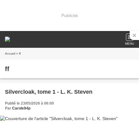
Publicité
MENU
Accueil
» ff
ff
Silvercloak, tome 1 - L. K. Steven
Publié le 23/05/2026 à 06:00
Par
Carole94p