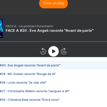
Créer un blog
FACE A - un podcast Purecharts
FACE A #30 : Eve Angeli raconte "Avant de partir"
#30 : Eve Angeli raconte "Avant de partir"
#29 : MC Solaar raconte "Bouge de là"
28 : Lorie raconte "Je vais vite"
#27 : Christophe Willem raconte "Jacques a dit"
#26 : Chimène Badi raconte "Entre nous"