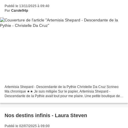
Publié le 13/11/2025 à 09:40
Par
Carole94p
Artemisia Shepard - Descendante de la Pythie Christelle Da Cruz Scrineo
Ma chronique ★★ Je suis mitigée Sur le papier, Artemisia Shepard -
Descendante de la Pythie avait tout pour me plaire. Une petite boutique de
thés, une héroine avec des pouvoirs mais...
Nos destins infinis - Laura Steven
Publié le 02/07/2025 à 09:00