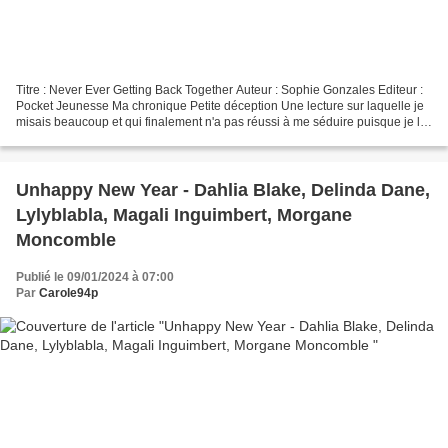
Titre : Never Ever Getting Back Together Auteur : Sophie Gonzales Editeur :
Pocket Jeunesse Ma chronique Petite déception Une lecture sur laquelle je
misais beaucoup et qui finalement n'a pas réussi à me séduire puisque je l'ai
finalement abandonné après...
Unhappy New Year - Dahlia Blake, Delinda Dane,
Lylyblabla, Magali Inguimbert, Morgane
Moncomble
Publié le 09/01/2024 à 07:00
Par
Carole94p