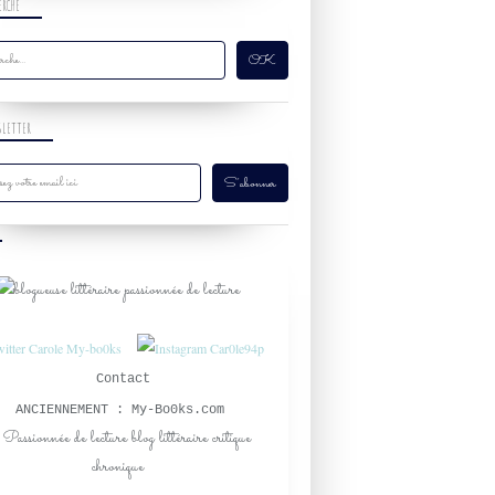
ERCHE
SLETTER
Contact
ANCIENNEMENT : My-Bo0ks.com