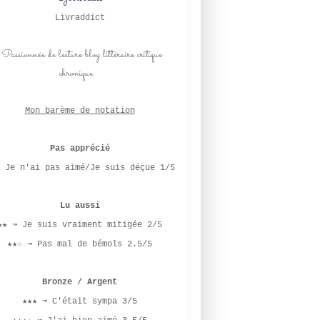
Livraddict
Mon barème de notation
Pas apprécié
 Je n'ai pas aimé/Je suis déçue 1/5
Lu aussi
★★ ↝ Je suis vraiment mitigée 2/5
★★☆ ↝ Pas mal de bémols 2.5/5
Bronze / Argent
★★★ ↝ C'était sympa 3/5