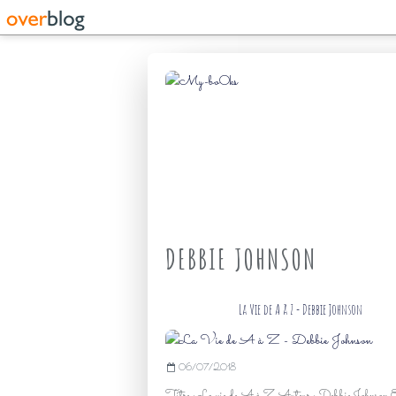
DEBBIE JOHNSON
La Vie de A à Z - Debbie Johnson
06/07/2018