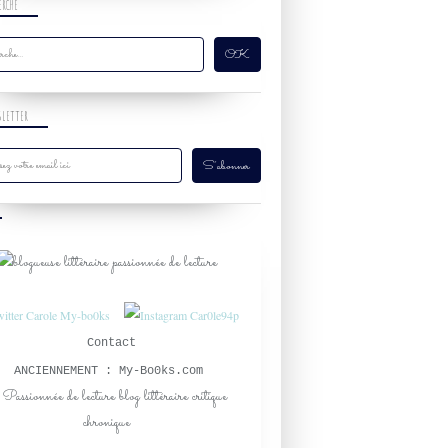
ERCHE
SLETTER
Contact
ANCIENNEMENT : My-Bo0ks.com