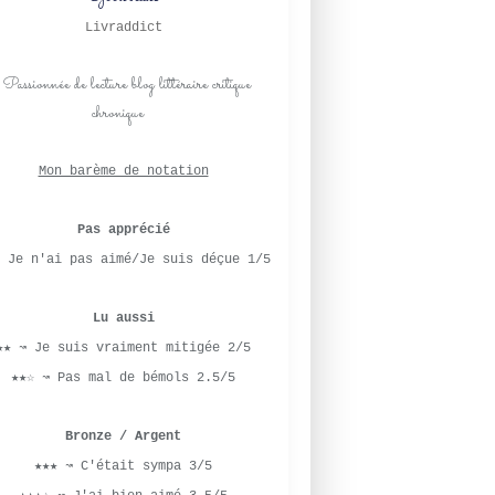
Livraddict
Mon barème de notation
Pas apprécié
 Je n'ai pas aimé/Je suis déçue 1/5
Lu aussi
★★ ↝ Je suis vraiment mitigée 2/5
★★☆ ↝ Pas mal de bémols 2.5/5
Bronze / Argent
★★★ ↝ C'était sympa 3/5