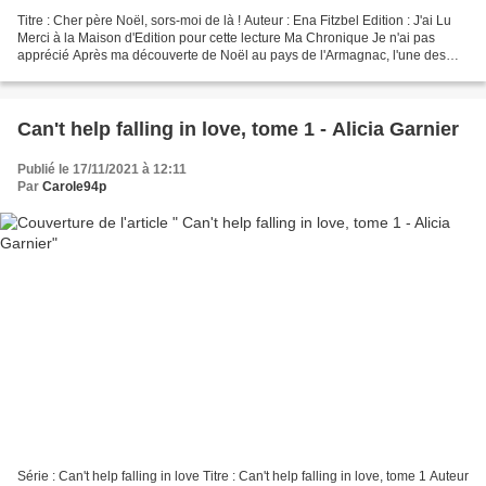
Titre : Cher père Noël, sors-moi de là ! Auteur : Ena Fitzbel Edition : J'ai Lu
Merci à la Maison d'Edition pour cette lecture Ma Chronique Je n'ai pas
apprécié Après ma découverte de Noël au pays de l'Armagnac, l'une des
histoires du recueil de Rendez-vous...
Can't help falling in love, tome 1 - Alicia Garnier
Publié le 17/11/2021 à 12:11
Par
Carole94p
Série : Can't help falling in love Titre : Can't help falling in love, tome 1 Auteur