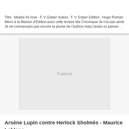
Titre : Maybe it's love - F. V. Estyer Auteur : F. V. Estyer Edition : Hugo Roman
Merci à la Maison d'Edition pour cette lecture Ma Chronique Je n'ai pas aimé
Je ne connaissais pas encore la plume de l'autrice mais j'avais vu passer
beaucoup de très bons...
Publicité
Arsène Lupin contre Herlock Sholmès - Maurice