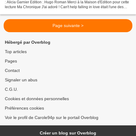
: Alicia Garnier Edition : Hugo Roman Merci à la Maison d'Edition pour cette
lecture Ma Chronique J'ai adoré ! Can't help falling in love était l'une des
sorties de novembre...
Page suivante >
Hébergé par Overblog
Top articles
Pages
Contact
Signaler un abus
C.G.U.
Cookies et données personnelles
Préférences cookies
Voir le profil de Carole94p sur le portail Overblog
Créer un blog sur Overblog