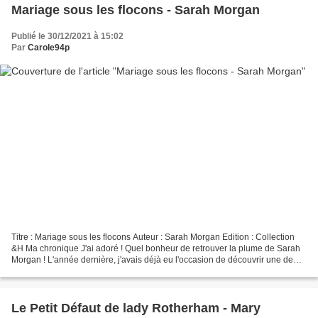
Mariage sous les flocons - Sarah Morgan
Publié le 30/12/2021 à 15:02
Par
Carole94p
Titre : Mariage sous les flocons Auteur : Sarah Morgan Edition : Collection
&H Ma chronique J'ai adoré ! Quel bonheur de retrouver la plume de Sarah
Morgan ! L'année dernière, j'avais déjà eu l'occasion de découvrir une de
ses romances de noël à savoir...
Le Petit Défaut de lady Rotherham - Mary