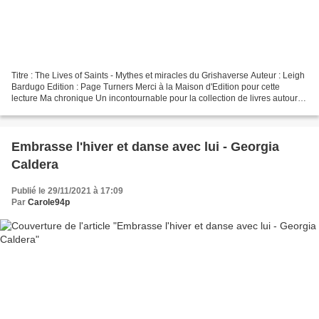
Titre : The Lives of Saints - Mythes et miracles du Grishaverse Auteur : Leigh
Bardugo Edition : Page Turners Merci à la Maison d'Edition pour cette
lecture Ma chronique Un incontournable pour la collection de livres autour
de l'unviers Grishaverse de...
Embrasse l'hiver et danse avec lui - Georgia
Caldera
Publié le 29/11/2021 à 17:09
Par
Carole94p