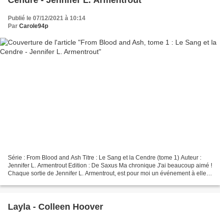
Cendre - Jennifer L. Armentrout
Publié le 07/12/2021 à 10:14
Par
Carole94p
Série : From Blood and Ash Titre : Le Sang et la Cendre (tome 1) Auteur :
Jennifer L. Armentrout Edition : De Saxus Ma chronique J'ai beaucoup aimé !
Chaque sortie de Jennifer L. Armentrout, est pour moi un événement à elle
toute seule. C'était donc une...
Layla - Colleen Hoover