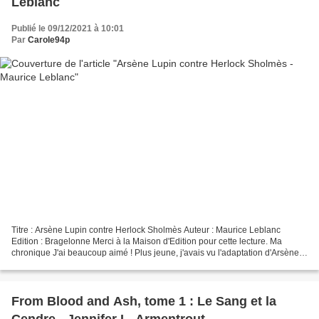
Leblanc
Publié le 09/12/2021 à 10:01
Par
Carole94p
Titre : Arsène Lupin contre Herlock Sholmès Auteur : Maurice Leblanc
Edition : Bragelonne Merci à la Maison d'Edition pour cette lecture. Ma
chronique J'ai beaucoup aimé ! Plus jeune, j'avais vu l'adaptation d'Arsène
Lupin avec Georges Descrières (ça...
From Blood and Ash, tome 1 : Le Sang et la