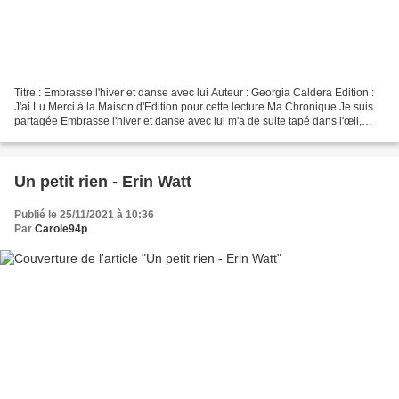
Titre : Embrasse l'hiver et danse avec lui Auteur : Georgia Caldera Edition :
J'ai Lu Merci à la Maison d'Edition pour cette lecture Ma Chronique Je suis
partagée Embrasse l'hiver et danse avec lui m'a de suite tapé dans l'œil,
entre sa couverture très...
Un petit rien - Erin Watt
Publié le 25/11/2021 à 10:36
Par
Carole94p