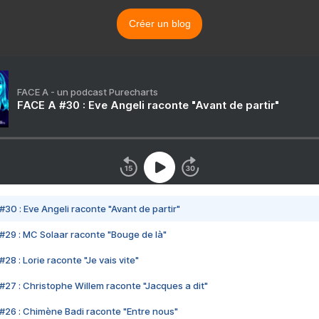
Créer un blog
FACE A - un podcast Purecharts
FACE A #30 : Eve Angeli raconte "Avant de partir"
#30 : Eve Angeli raconte "Avant de partir"
#29 : MC Solaar raconte "Bouge de là"
28 : Lorie raconte "Je vais vite"
#27 : Christophe Willem raconte "Jacques a dit"
#26 : Chimène Badi raconte "Entre nous"