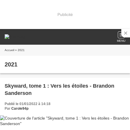
Publicité
MENU
Accueil
» 2021
2021
Skyward, tome 1 : Vers les étoiles - Brandon
Sanderson
Publié le 01/01/2022 à 14:18
Par
Carole94p