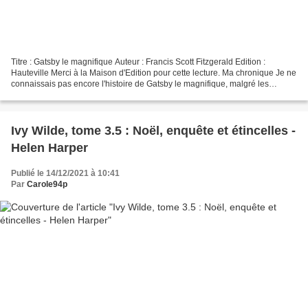
Titre : Gatsby le magnifique Auteur : Francis Scott Fitzgerald Edition :
Hauteville Merci à la Maison d'Edition pour cette lecture. Ma chronique Je ne
connaissais pas encore l'histoire de Gatsby le magnifique, malgré les
multiples adaptations et éditions...
Ivy Wilde, tome 3.5 : Noël, enquête et étincelles -
Helen Harper
Publié le 14/12/2021 à 10:41
Par
Carole94p