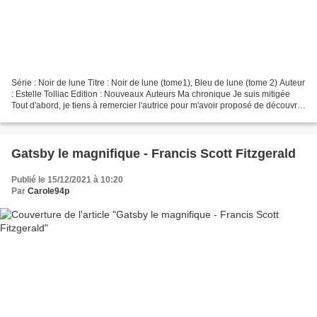
Série : Noir de lune Titre : Noir de lune (tome1), Bleu de lune (tome 2) Auteur
: Estelle Tolliac Edition : Nouveaux Auteurs Ma chronique Je suis mitigée
Tout d'abord, je tiens à remercier l'autrice pour m'avoir proposé de découvrir
son roman Noir de...
Gatsby le magnifique - Francis Scott Fitzgerald
Publié le 15/12/2021 à 10:20
Par
Carole94p