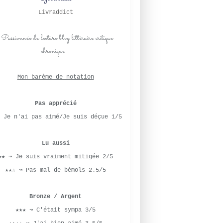
Livraddict
Mon barème de notation
Pas apprécié
 Je n'ai pas aimé/Je suis déçue 1/5
Lu aussi
★★ ↝ Je suis vraiment mitigée 2/5
★★☆ ↝ Pas mal de bémols 2.5/5
Bronze / Argent
★★★ ↝ C'était sympa 3/5