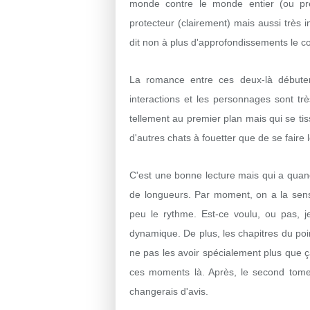
monde contre le monde entier (ou pre
protecteur (clairement) mais aussi très 
dit non à plus d'approfondissements le c
La romance entre ces deux-là débuten
interactions et les personnages sont tr
tellement au premier plan mais qui se tis
d'autres chats à fouetter que de se faire
C'est une bonne lecture mais qui a quan
de longueurs. Par moment, on a la sen
peu le rythme. Est-ce voulu, ou pas, j
dynamique. De plus, les chapitres du poi
ne pas les avoir spécialement plus que ç
ces moments là. Après, le second tome
changerais d'avis.