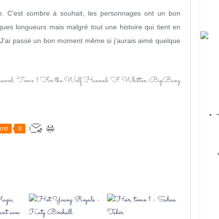
sie. C'est sombre à souhait, les personnages ont un bon
uelques longueurs mais malgré tout une histoire qui tient en
 J'ai passé un bon moment même si j'aurais aimé quelque
★ ↝
ost
0