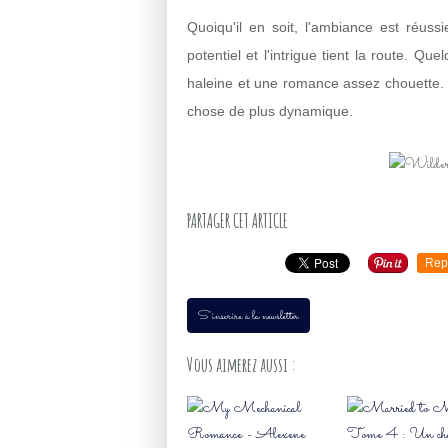
Quoiqu'il en soit, l'ambiance est réus
potentiel et l'intrigue tient la route. Q
haleine et une romance assez chouette.
chose de plus dynamique.
PARTAGER CET ARTICLE
Rep
S'inscrire à la newsletter
Vous aimerez aussi :