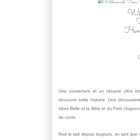
Wil
F
Hann
Une couverture et un résumé ultra intr
découvrir cette histoire. Une découver
vibes Belle et la Bête et du Petit chape
de conte.
Red le sait depuis toujours, en tant que s