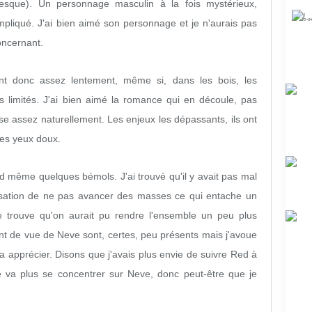
sque). Un personnage masculin à la fois mystérieux,
impliqué. J'ai bien aimé son personnage et je n'aurais pas
oncernant.
t donc assez lentement, même si, dans les bois, les
ès limités. J'ai bien aimé la romance qui en découle, pas
se assez naturellement. Les enjeux les dépassants, ils ont
 les yeux doux.
d même quelques bémols. J'ai trouvé qu'il y avait pas mal
sation de ne pas avancer des masses ce qui entache un
e trouve qu'on aurait pu rendre l'ensemble un peu plus
nt de vue de Neve sont, certes, peu présents mais j'avoue
a apprécier. Disons que j'avais plus envie de suivre Red à
 va plus se concentrer sur Neve, donc peut-être que je