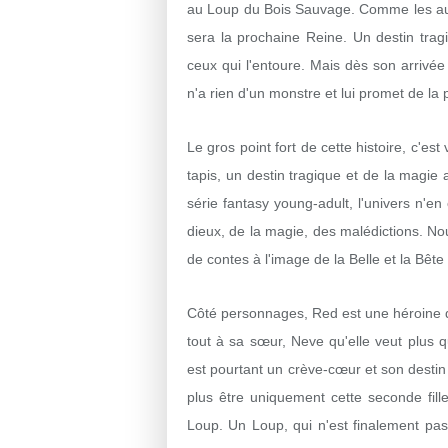
au Loup du Bois Sauvage. Comme les autr
sera la prochaine Reine. Un destin trag
ceux qui l'entoure. Mais dès son arrivée
n'a rien d'un monstre et lui promet de la
Le gros point fort de cette histoire, c'
tapis, un destin tragique et de la magie 
série fantasy young-adult, l'univers n'e
dieux, de la magie, des malédictions. Nou
de contes à l'image de la Belle et la Bête
Côté personnages, Red est une héroine qui
tout à sa sœur, Neve qu'elle veut plus q
est pourtant un crève-cœur et son destin 
plus être uniquement cette seconde fill
Loup. Un Loup, qui n'est finalement pas