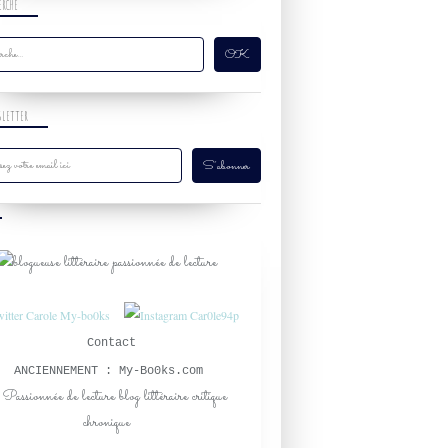
ERCHE
SLETTER
Contact
ANCIENNEMENT : My-Bo0ks.com