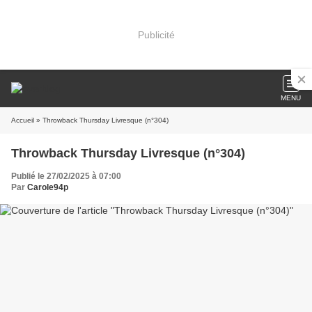
Publicité
MENU
Accueil
» Throwback Thursday Livresque (n°304)
Throwback Thursday Livresque (n°304)
Publié le 27/02/2025 à 07:00
Par
Carole94p