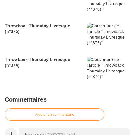
Throwback Thursday Livresque
(n°375)
Throwback Thursday Livresque
(n°374)
Commentaires
Ajouter un commentaire
J
Jojoenherbe
27/02/2025 18:21