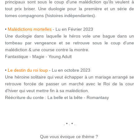
principaux sont sous le coup d'une malédiction qu'ils veulent à
tout prix briser. Une duologie pour la première et un série de
tomes compagnons (histoires indépendantes).
•
Malédictions mortelles
- Lu en Février 2023
Une duologie dans laquelle le héros vole une bague dans un
tombeau par vengeance et se retrouve sous le coup d'une
malédiction & une course contre la montre.
Fantastique - Magie - Young Adult
•
Le destin du roi loup
- Lu en octobre 2023
Une héroine solitaire qui veut échapper à un mariage arrangé se
retrouve forcée de passer un marché avec le Roi de la cour
d'hiver qui veut mettre fin à sa malédiction.
Réécriture du conte : La belle et la bête - Romantasy
. • . • .
Que vous évoque ce thème ?