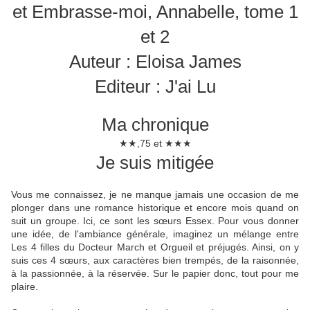
et Embrasse-moi, Annabelle, tome 1
et 2
Auteur : Eloisa James
Editeur : J'ai Lu
Ma chronique
★★,75 et ★★★
Je suis mitigée
Vous me connaissez, je ne manque jamais une occasion de me
plonger dans une romance historique et encore mois quand on
suit un groupe. Ici, ce sont les sœurs Essex. Pour vous donner
une idée, de l'ambiance générale, imaginez un mélange entre
Les 4 filles du Docteur March et Orgueil et préjugés. Ainsi, on y
suis ces 4 sœurs, aux caractères bien trempés, de la raisonnée,
à la passionnée, à la réservée. Sur le papier donc, tout pour me
plaire.