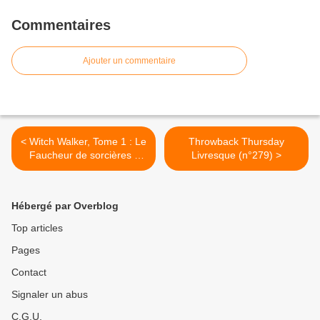
Commentaires
Ajouter un commentaire
< Witch Walker, Tome 1 : Le
Throwback Thursday
Faucheur de sorcières -
Livresque (n°279) >
Charissa Weaks
Hébergé par Overblog
Top articles
Pages
Contact
Signaler un abus
C.G.U.