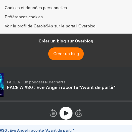
Cookies et données personnelles
Préférences cookies
Voir le profil de Carole94p sur le portail Overblog
Créer un blog sur Overblog
Créer un blog
FACE A - un podcast Purecharts
FACE A #30 : Eve Angeli raconte "Avant de partir"
#30 : Eve Angeli raconte "Avant de partir"