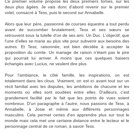
Ce premier volume propose les deux premiers tomes, sur les
deux plus âgées. Je vais donc d'abord revenir sur le premier
volet, consacré à Tess, puis le second sur Annabelle.
Alors que leur père, passionné de courses équestre a tout perdu
avant de succomber brutalement, Tess et ses sœurs se
retrouvent sous la tutelle d'un de ses ami. Un Duc. L'objectif, que
l'une d'elles se marie au plus vite pour subvenir aux besoins des
autres. Et Tess, raisonnée, est bien décidée à accepter la
proposition du comte. Un mariage de raison n'étant pas le pire
qui pourrait lui arriver. A moins que ces quelques baisers
échangés avec Lucius, ne veulent dire plus.
Pour l'ambiance, le côté famille, les inspirations, on est
totalement dans les clous. Vraiment, on est ici avant tout sur un
récit familial avec les disputes, les ambitions de chacune et les
moments où elles sont soudées entre elles. D'ailleurs, c'est
grandement facilité par le fait que les points de vues soient
nombreux. D'un paragraphe à l'autre, nous passons de Tess, à
Annabelle, à Josie et même aux différents personnages
masculins. Cela permet certes d'en apprendre plus sur tout le
monde mais cela met une certaine distance entre le lecteur et le
personnage central de ce roman, à savoir Tess.