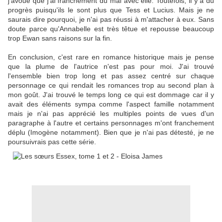
j'avoue que j'ai franchement du mal avec elle. Toutefois, il y a du
progrès puisqu'ils le sont plus que Tess et Lucius. Mais je ne
saurais dire pourquoi, je n'ai pas réussi à m'attacher à eux. Sans
doute parce qu'Annabelle est très têtue et repousse beaucoup
trop Ewan sans raisons sur la fin.
En conclusion, c'est rare en romance historique mais je pense
que la plume de l'autrice n'est pas pour moi. J'ai trouvé
l'ensemble bien trop long et pas assez centré sur chaque
personnage ce qui rendait les romances trop au second plan à
mon goût. J'ai trouvé le temps long ce qui est dommage car il y
avait des éléments sympa comme l'aspect famille notamment
mais je n'ai pas apprécié les multiples points de vues d'un
paragraphe à l'autre et certains personnages m'ont franchement
déplu (Imogène notamment). Bien que je n'ai pas détesté, je ne
poursuivrais pas cette série.