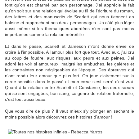
font qu'on est charmé par son personnage. J'ai apprécie le fait
qu'on soit sur une relation qui évolue au fil de l'écriture du roman,
des lettres et des manuscrits de Scarlett qui nous tiennent en
haleine et rapprochent nos deux personnages. Un côté plus léger
aussi même si les thématiques abordées n'en sont pas moins
importantes comme la relation mère/fille.
Et dans le passé, Scarlett et Jameson m'ont donné envie de
croire à l'impossible. A l'amour plus fort que tout. Avec eux, j'ai cru
au coup de foudre, aux risques, aux peurs et aux peines. J'ai
adoré les voir si amoureux, malgré les embuches, les galères et
les contraintes non négligeables de l'époque. Des épreuves qui
n'ont rendu leur amour que plus fort. On joue clairement sur la
corde sensible dans le passé et mon cœur s'est serré c'est vrai.
Quant à la relation entre Scarlett et Constance, les deux sœurs
qui se sont engagées, bon sang, ce genre de relation fraternelle,
c'est tout aussi beau.
Que vous dire de plus ? Il vaut mieux s'y plonger en sachant le
moins possible alors découvrez ces histoires d'amour !