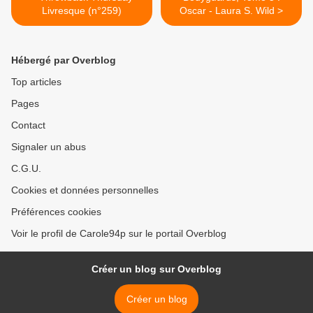
Livresque (n°259)
Oscar - Laura S. Wild >
Hébergé par Overblog
Top articles
Pages
Contact
Signaler un abus
C.G.U.
Cookies et données personnelles
Préférences cookies
Voir le profil de Carole94p sur le portail Overblog
Créer un blog sur Overblog
Créer un blog