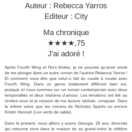
Auteur : Rebecca Yarros
Editeur : City
Ma chronique
★★★★,75
J'ai adoré !
Après Fourth Wing et Hors limites, je ne pouvais qu'avoir envie
de me plonger dans un autre roman de l'autrice Rebecca Yarros !
Et comment vous dire que celui-ci fait du coude à coude avec
Fourth Wing. Dans un genre totalement différent bien sur,
puisque ici nous sommes sur un roman contemporain avec deux
temporalités et deux histoires d'amour. Les émotions ont été au
rendez-vous et je ressors de ma lecture séduite, conquise. Dans
la même veine que les romans de Nicholas Sparks ou encore
Kristin Hannah (Les vents de sable).
Dans le présent, nous allons y suivre Georgia, 28 ans, divorcée
qui retourne vivre dans la maison de sa grand-mère la célèbre