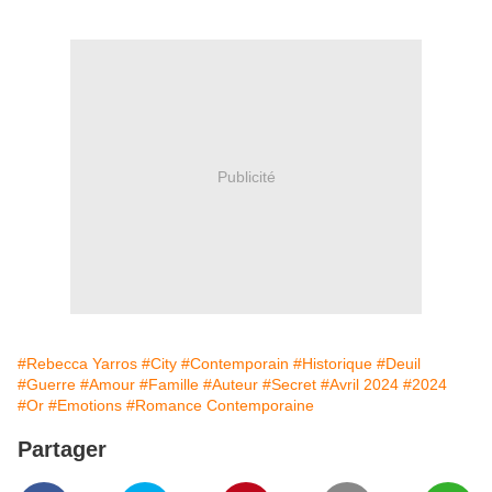
Publicité
#Rebecca Yarros
#City
#Contemporain
#Historique
#Deuil
#Guerre
#Amour
#Famille
#Auteur
#Secret
#Avril 2024
#2024
#Or
#Emotions
#Romance Contemporaine
Partager