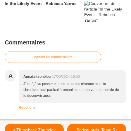
In the Likely Event - Rebecca Yarros
Commentaires
Ajouter un commentaire
A
Annafaitsonblog
17/05/2024 16:00
J'ai déjà vu passer ce roman sur les réseaux mais ta
chronique tout particulièrement me donne vraiment envie de
le découvrir aussi.
Répondre
< Throwback Thursday
Bodyguards, Tome 5 :